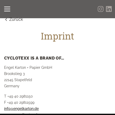
Zurück
Imprint
CYCLOTEXX IS A BRAND OF…
Engel Karton + Papier GmbH
Brookstieg 3
22145 Stapelfeld
Germany
T +49 40 2981150
F +49 40 29811599
info@engelkarton.de
www.engelkarton.de